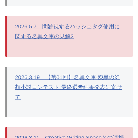
2026.5.7 問題視するハッシュタグ使用に
関する名興文庫の見解2
2026.3.19 【第01回】名興文庫-漆黒の幻
想小説コンテスト 最終選考結果発表に寄せ
て
2026.3.11 Creative Writing Spaceとの連携