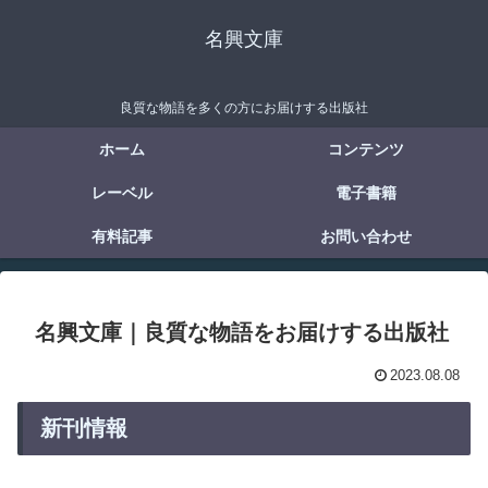
名興文庫
良質な物語を多くの方にお届けする出版社
ホーム
コンテンツ
レーベル
電子書籍
有料記事
お問い合わせ
名興文庫｜良質な物語をお届けする出版社
2023.08.08
新刊情報