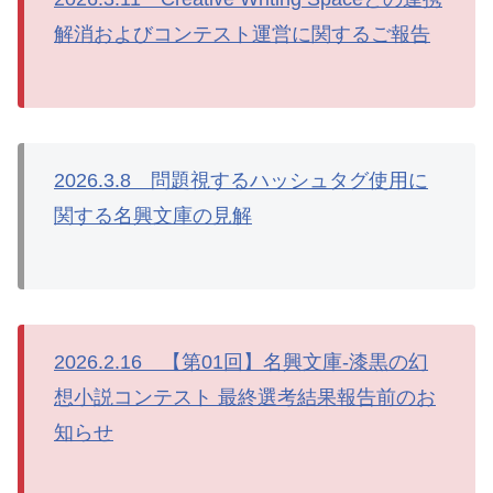
解消およびコンテスト運営に関するご報告
2026.3.8 問題視するハッシュタグ使用に
関する名興文庫の見解
2026.2.16 【第01回】名興文庫-漆黒の幻
想小説コンテスト 最終選考結果報告前のお
知らせ