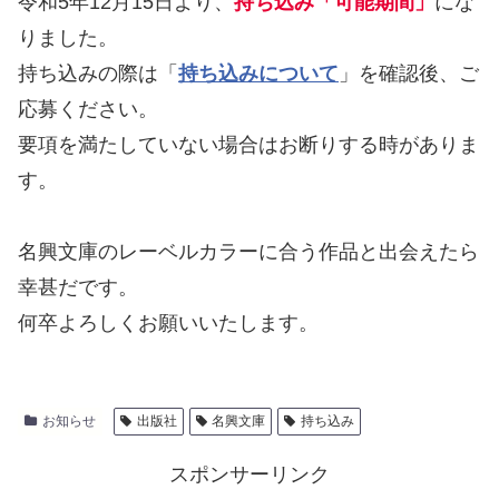
令和5年12月15日より、
持ち込み「可能期間」
にな
りました。
持ち込みの際は「
持ち込みについて
」を確認後、ご
応募ください。
要項を満たしていない場合はお断りする時がありま
す。
名興文庫のレーベルカラーに合う作品と出会えたら
幸甚だです。
何卒よろしくお願いいたします。
お知らせ
出版社
名興文庫
持ち込み
スポンサーリンク