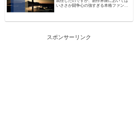
就任したのですが、創作界隈においては
いささか闘争心の強すぎる本格ファンタ
ジー論者であり、出来る限り触れない方
が良い者、くらいに思われている事でし
ょう。そして実際のところはどんな人間
か分からない人も多いかと...
スポンサーリンク