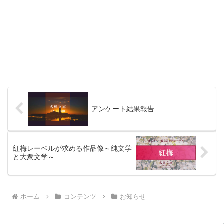
アンケート結果報告
紅梅レーベルが求める作品像～純文学
と大衆文学～
ホーム
コンテンツ
お知らせ