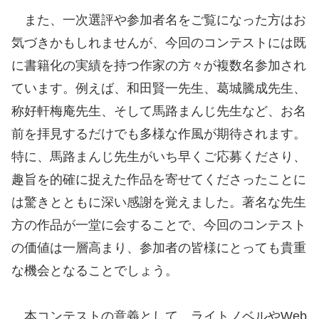
また、一次選評や参加者名をご覧になった方はお
気づきかもしれませんが、今回のコンテストには既
に書籍化の実績を持つ作家の方々が複数名参加され
ています。例えば、和田賢一先生、葛城騰成先生、
称好軒梅庵先生、そして馬路まんじ先生など、お名
前を拝見するだけでも多様な作風が期待されます。
特に、馬路まんじ先生がいち早くご応募くださり、
趣旨を的確に捉えた作品を寄せてくださったことに
は驚きとともに深い感謝を覚えました。著名な先生
方の作品が一堂に会することで、今回のコンテスト
の価値は一層高まり、参加者の皆様にとっても貴重
な機会となることでしょう。
本コンテストの意義として、ライトノベルやWeb