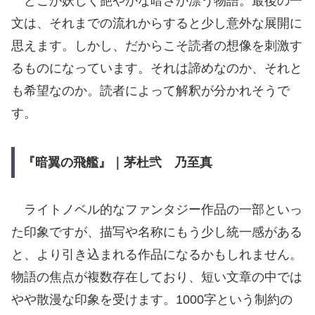
どこか妖しく艶やかな暗さが漂う物語。最後の一
文は、それまでの流れからすると少し意外な展開に
思えます。しかし、だからこそ読者の想像を刺激す
るものになっています。それは諦めなのか、それと
も希望なのか。読者によって解釈が分かれそうで
す。
『暗翼の飛艦』｜茅杜弐 乃至真
ライトノベル的なファンタジー作品の一部といっ
た印象ですが、描写や名称にもう少し統一感がある
と、より引き込まれる作品になるかもしれません。
物語の焦点が複数存在しており、短い文章の中では
やや散漫な印象を受けます。1000字という制約の