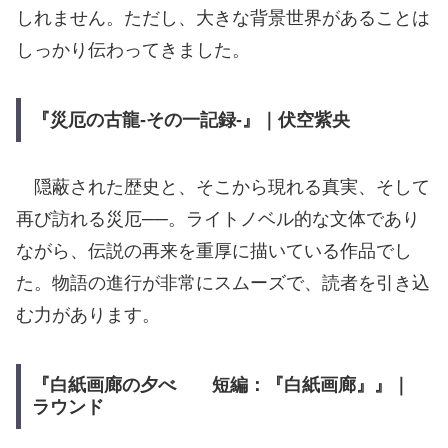
しれません。ただし、大きな背景世界があることは
しっかり伝わってきました。
『災厄の古龍-その一記録-』｜伏空紫央
隠蔽された歴史と、そこから現れる真実、そして
再び訪れる災厄──。ライトノベル的な文体であり
ながら、伝説の再来を重厚に描いている作品でし
た。物語の進行が非常にスムーズで、読者を引き込
む力があります。
『白紙画廊の夕べ 短編：『白紙画廊』』｜
ラウンド