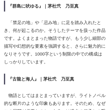
『群島に吠ゆる』｜茅杜弐 乃至真
「禁足の地」や「忌み地」に足を踏み入れたと
き、何が起こるのか。そうしたテーマを扱った作品
です。よくまとまった物語ですが、もう少し細部の
描写や幻想的な要素を強調すると、さらに魅力的に
なりそうです。1000字という制限の中での構成は
しっかりしています。
『古龍と海人』｜茅杜弐 乃至真
物語としてはまとまっていますが、ライトノベル
的な断片のような印象もあります。そのため、なぜ