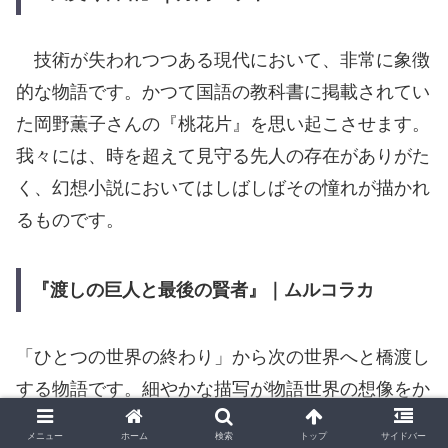
技術が失われつつある現代において、非常に象徴
的な物語です。かつて国語の教科書に掲載されてい
た岡野薫子さんの『桃花片』を思い起こさせます。
我々には、時を超えて見守る先人の存在がありがた
く、幻想小説においてはしばしばその憧れが描かれ
るものです。
『渡しの巨人と最後の賢者』｜ムルコラカ
「ひとつの世界の終わり」から次の世界へと橋渡し
する物語です。細やかな描写が物語世界の想像をか
き立て、過去だけでなく未来にもつながる要素を持
メニュー
ホーム
検索
トップ
サイドバー