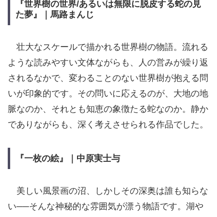
『世界樹の世界/あるいは無限に脱皮する蛇の見
た夢』｜馬路まんじ
壮大なスケールで描かれる世界樹の物語。流れる
ような読みやすい文体ながらも、人の営みが繰り返
されるなかで、変わることのない世界樹が抱える問
いが印象的です。その問いに応えるのが、大地の地
脈なのか、それとも知恵の象徴たる蛇なのか。静か
でありながらも、深く考えさせられる作品でした。
『一枚の絵』｜中原実士与
美しい風景画の沼、しかしその深奥は誰も知らな
い──そんな神秘的な雰囲気が漂う物語です。湖や