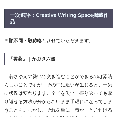
一次選評：Creative Writing Space掲載作
品
＊
順不同・敬称略
とさせていただきます。
『霊薬』｜かぶき六號
若さゆえの勢いで突き進むことができるのは素晴
らしいことですが、その中に迷いが生じると、一気
に状況は変わります。全てを失い、振り返っても取
り返せる方法が分からないまま手遅れになってしま
うことも。しかし、それを単に「愚か」と片付ける