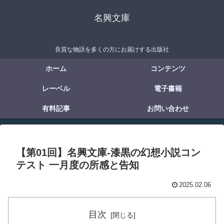
名興文庫
良質な物語を多くの方にお届けする出版社
ホーム
コンテンツ
レーベル
電子書籍
有料記事
お問い合わせ
【第01回】名興文庫-漆黒の幻想小説コン
テスト 一月度の所感と告知
2025.02.06
目次