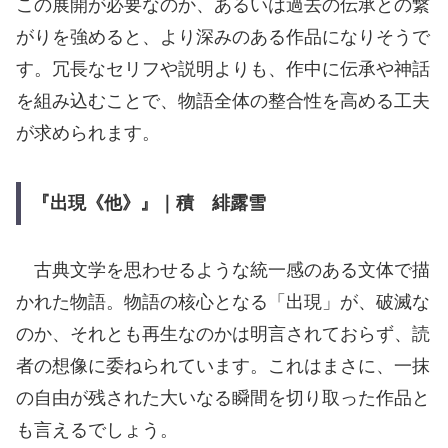
この展開が必要なのか、あるいは過去の伝承との繋
がりを強めると、より深みのある作品になりそうで
す。冗長なセリフや説明よりも、作中に伝承や神話
を組み込むことで、物語全体の整合性を高める工夫
が求められます。
『出現《他》』｜積 緋露雪
古典文学を思わせるような統一感のある文体で描
かれた物語。物語の核心となる「出現」が、破滅な
のか、それとも再生なのかは明言されておらず、読
者の想像に委ねられています。これはまさに、一抹
の自由が残された大いなる瞬間を切り取った作品と
も言えるでしょう。