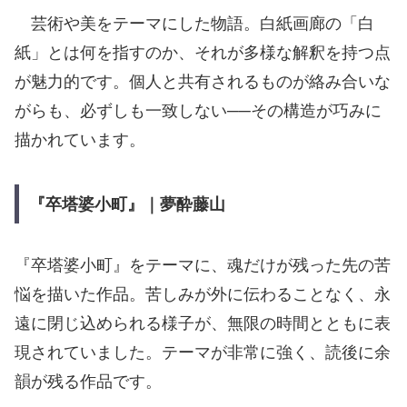
芸術や美をテーマにした物語。白紙画廊の「白
紙」とは何を指すのか、それが多様な解釈を持つ点
が魅力的です。個人と共有されるものが絡み合いな
がらも、必ずしも一致しない──その構造が巧みに
描かれています。
『卒塔婆小町』｜夢酔藤山
『卒塔婆小町』をテーマに、魂だけが残った先の苦
悩を描いた作品。苦しみが外に伝わることなく、永
遠に閉じ込められる様子が、無限の時間とともに表
現されていました。テーマが非常に強く、読後に余
韻が残る作品です。