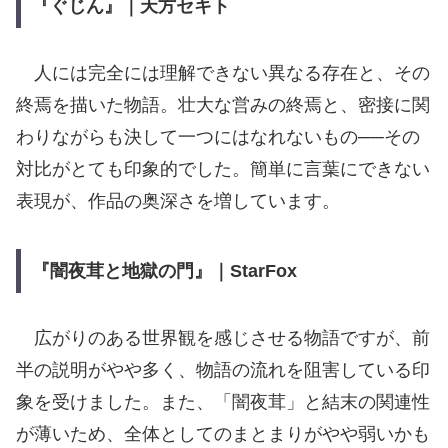
『ぐじん』｜天方セキト
人には完全には理解できない異なる存在と、その
終焉を描いた物語。壮大な営みの終焉と、密接に関
わりながらも決して一つにはなれないもの──その
対比がとても印象的でした。簡単に言葉にできない
表現が、作品の奥深さを増しています。
『闇夜茸と地獄の門』｜StarFox
広がりのある世界観を感じさせる物語ですが、前
半の説明がやや多く、物語の流れを阻害している印
象を受けました。また、「闇夜茸」と結末の関連性
が薄いため、全体としてのまとまりがやや弱いかも