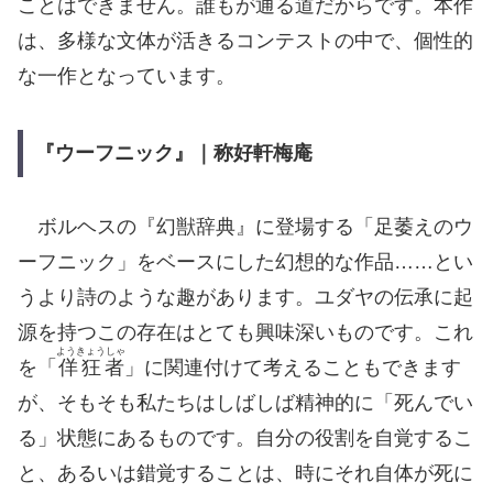
ことはできません。誰もが通る道だからです。本作
は、多様な文体が活きるコンテストの中で、個性的
な一作となっています。
『ウーフニック』｜称好軒梅庵
ボルヘスの『幻獣辞典』に登場する「足萎えのウ
ーフニック」をベースにした幻想的な作品……とい
うより詩のような趣があります。ユダヤの伝承に起
源を持つこの存在はとても興味深いものです。これ
ようきょうしゃ
を「
佯狂者
」に関連付けて考えることもできます
が、そもそも私たちはしばしば精神的に「死んでい
る」状態にあるものです。自分の役割を自覚するこ
と、あるいは錯覚することは、時にそれ自体が死に