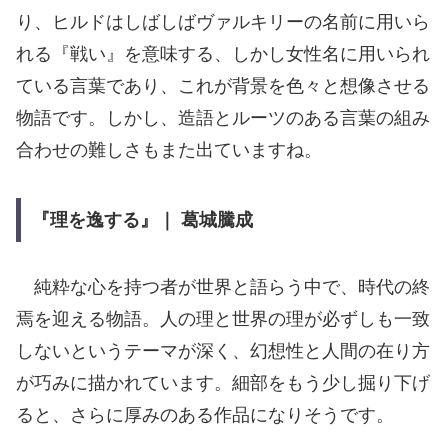
り、ヒルドはしばしばヴァルキリーの名前に用いら
れる『戦い』を意味する、しかし女性名に用いられ
ている言葉であり、これが背景を色々と想像させる
物語です。しかし、造語とルーツのある言葉の組み
合わせの難しさもまた出ていますね。
『理を逸する』｜ 葛城騰成
純粋な心を持つ者が世界と語らう中で、時代の終
焉を迎える物語。人の理と世界の理が必ずしも一致
しないというテーマが深く、幻想性と人間の在り方
が巧みに描かれています。細部をもう少し掘り下げ
ると、さらに厚みのある作品になりそうです。