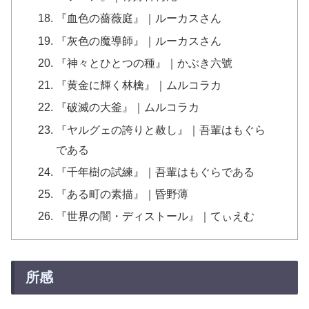
『血色の薔薇庭』｜ルーカスさん
『灰色の魔導師』｜ルーカスさん
『神々とひとつの種』｜かぶき六號
『黄金に輝く林檎』｜ムルコラカ
『破滅の大釜』｜ムルコラカ
『ヤルグェの誇りと赦し』｜吾輩はもぐら
である
『千年樹の試練』｜吾輩はもぐらである
『ある町の素描』｜昏野薄
『世界の闇・ディストール』｜てぃえむ
所感