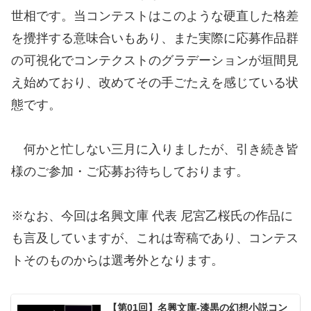
世相です。当コンテストはこのような硬直した格差
を攪拌する意味合いもあり、また実際に応募作品群
の可視化でコンテクストのグラデーションが垣間見
え始めており、改めてその手ごたえを感じている状
態です。
何かと忙しない三月に入りましたが、引き続き皆
様のご参加・ご応募お待ちしております。
※なお、今回は名興文庫 代表 尼宮乙桜氏の作品に
も言及していますが、これは寄稿であり、コンテス
トそのものからは選考外となります。
【第01回】名興文庫-漆黒の幻想小説コン