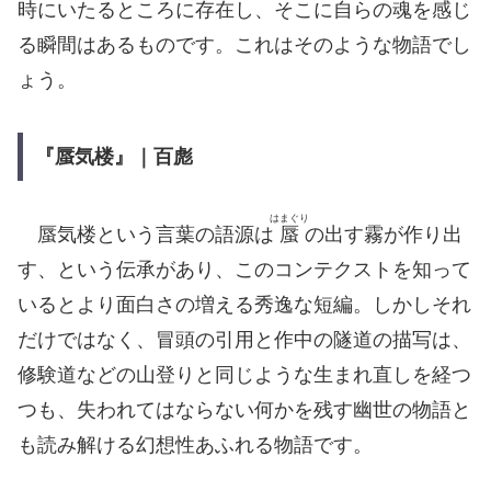
時にいたるところに存在し、そこに自らの魂を感じ
る瞬間はあるものです。これはそのような物語でし
ょう。
『蜃気楼』｜百彪
はまぐり
蜃気楼という言葉の語源は
蜃
の出す霧が作り出
す、という伝承があり、このコンテクストを知って
いるとより面白さの増える秀逸な短編。しかしそれ
だけではなく、冒頭の引用と作中の隧道の描写は、
修験道などの山登りと同じような生まれ直しを経つ
つも、失われてはならない何かを残す幽世の物語と
も読み解ける幻想性あふれる物語です。