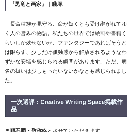
『黒竜と画家』｜朧塚
長命種族が見守る、命が短くとも受け継がれてゆ
く人の営みの物語。私たちの世界では絵画や書籍く
らいしか残せないが、ファンタジーであればそうと
は限らず、少しだけ孤独感から解放されるようなわ
ずかな安堵を感じられる瞬間があります。ただ、病
名の扱いは少しもったいないかなとも感じられまし
た。
一次選評：Creative Writing Space掲載作
品
＊順不同・敬称略
とさせていただきます。