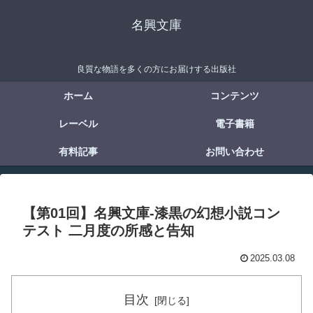
名興文庫
良質な物語を多くの方にお届けする出版社
ホーム
コンテンツ
レーベル
電子書籍
有料記事
お問い合わせ
【第01回】名興文庫-漆黒の幻想小説コン
テスト 二月度の所感と告知
2025.03.08
目次