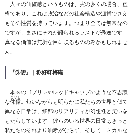
人々の価値感というものは、実の多くの場合、虚
構であり、これは政治などの社会構造や通貨でさえ
もその性質を持っています。つまり全ては無常なの
ですが、まさにそれが語られるラストが秀逸です。
真なる価値は無垢な目に映るもののみかもしれませ
ん。
『侏儒』｜称好軒梅庵
本来のゴブリンやレッドキャップのような不思議
こびと
な
侏儒
。短いながらも明らかに私たちの世界と似て
異なる日常は、細部のリアリティが幻想性と笑いを
もたらしています。彼らのいる世界の日常はきっと
私たちのそれより油断がならず、そしてコミカルな