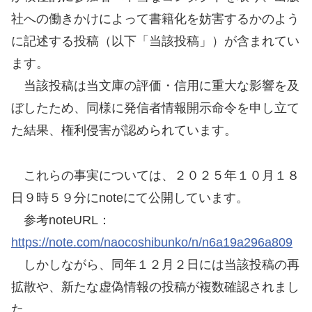
社への働きかけによって書籍化を妨害するかのよう
に記述する投稿（以下「当該投稿」）が含まれてい
ます。
当該投稿は当文庫の評価・信用に重大な影響を及
ぼしたため、同様に発信者情報開示命令を申し立て
た結果、権利侵害が認められています。
これらの事実については、２０２５年１０月１８
日９時５９分にnoteにて公開しています。
参考noteURL：
https://note.com/naocoshibunko/n/n6a19a296a809
しかしながら、同年１２月２日には当該投稿の再
拡散や、新たな虚偽情報の投稿が複数確認されまし
た。