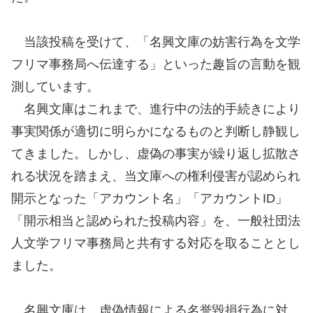
当該投稿を受けて、「名興文庫の妨害行為を文学
フリマ事務局へ伝達する」といった趣旨の言動を観
測しています。
名興文庫はこれまで、進行中の法的手続きにより
事実関係が適切に明らかになるものと判断し静観し
てきました。しかし、虚偽の事実が繰り返し拡散さ
れる状況を踏まえ、当文庫への権利侵害が認められ
開示となった「アカウント名」「アカウントID」
「開示相当と認められた投稿内容」を、一般社団法
人文学フリマ事務局と共有する対応を取ることとし
ました。
名興文庫は、虚偽情報による名誉毀損行為に対