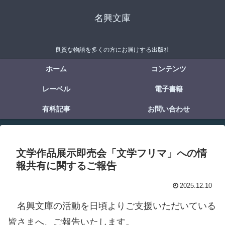
名興文庫
良質な物語を多くの方にお届けする出版社
ホーム
コンテンツ
レーベル
電子書籍
有料記事
お問い合わせ
文学作品展示即売会「文学フリマ」への情
報共有に関するご報告
2025.12.10
名興文庫の活動を日頃よりご支援いただいている
皆さまへ、ご報告いたします。