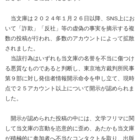
当文庫は２０２４年１月２６日以降、SNS上にお
いて「詐欺」「反社」等の虚偽の事実を摘示する複
数の投稿が行われ、多数のアカウントによって拡散
されました。
当該行為はいずれも当文庫の名誉を不当に傷つけ
る悪質なものであると判断し、東京地方裁判所民事
第９部に対し発信者情報開示命令を申し立て、現時
点で２５アカウント以上について開示が認められま
した。
開示が認められた投稿の中には、文学フリマに関
して当文庫の言動を恣意的に歪め、あたかも当文庫
が積極的に参加者へ不当なコンタクトを取り、出版