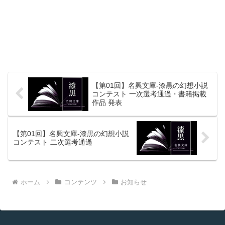
【第01回】名興文庫-漆黒の幻想小説
コンテスト 一次選考通過・書籍掲載
作品 発表
【第01回】名興文庫-漆黒の幻想小説
コンテスト 二次選考通過
ホーム
コンテンツ
お知らせ