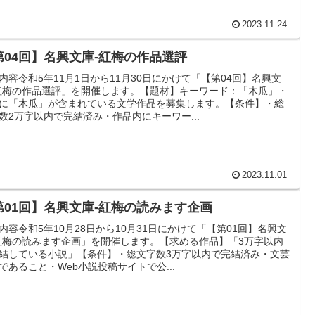
2023.11.24
第04回】名興文庫-紅梅の作品選評
内容令和5年11月1日から11月30日にかけて「【第04回】名興文
紅梅の作品選評」を開催します。【題材】キーワード：「木瓜」・
に「木瓜」が含まれている文学作品を募集します。【条件】・総
数2万字以内で完結済み・作品内にキーワー...
2023.11.01
第01回】名興文庫-紅梅の読みます企画
内容令和5年10月28日から10月31日にかけて「【第01回】名興文
紅梅の読みます企画」を開催します。【求める作品】「3万字以内
結している小説」【条件】・総文字数3万字以内で完結済み・文芸
であること・Web小説投稿サイトで公...