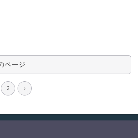
のページ
次
2
へ