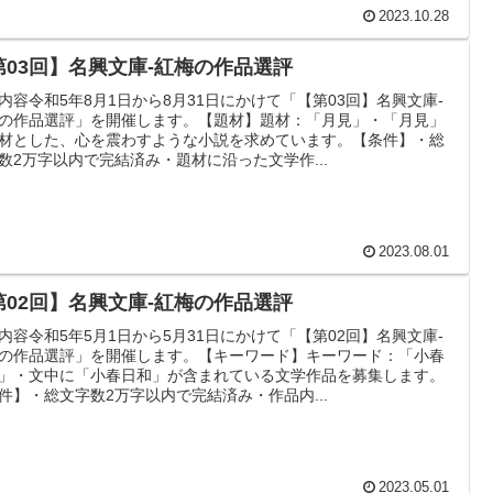
2023.10.28
第03回】名興文庫-紅梅の作品選評
内容令和5年8月1日から8月31日にかけて「【第03回】名興文庫-
の作品選評」を開催します。【題材】題材：「月見」・「月見」
材とした、心を震わすような小説を求めています。【条件】・総
数2万字以内で完結済み・題材に沿った文学作...
2023.08.01
第02回】名興文庫-紅梅の作品選評
内容令和5年5月1日から5月31日にかけて「【第02回】名興文庫-
の作品選評」を開催します。【キーワード】キーワード：「小春
」・文中に「小春日和」が含まれている文学作品を募集します。
件】・総文字数2万字以内で完結済み・作品内...
2023.05.01