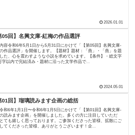
2026.01.01
第05回】名興文庫-紅梅の作品選評
内容令和6年5月1日から5月31日にかけて「【第05回】名興文庫-
の作品選評」を開催します。【題材】題材：「燕」・「燕」を題
した、心を震わすような小説を求めています。【条件】・総文字
万字以内で完結済み・題材に沿った文学作品で...
2024.05.01
第01回】瑠璃読みます企画の総括
令和6年1月1日〜令和6年1月5日にかけて「【第01回】名興文庫-
の読みます企画」を開催しました。多くの方に注目していただ
とても嬉しく思っております。ご参加くださった皆様、拡散にご
してくださった皆様、ありがとうございます！企...