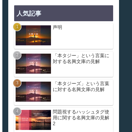
人気記事
声明
「本タジー」という言葉に
対する名興文庫の見解
「本タジーズ」という言葉
に対する名興文庫の見解
問題視するハッシュタグ使
用に関する名興文庫の見解
2