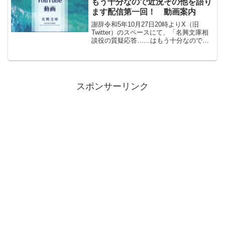
もう十分なので近況その他を語り
ます配信第一回！ 動画案内
謝辞令和5年10月27日20時よりX（旧
Twitter）のスペースにて、「名興文庫相
談役の質疑応答……はもう十分なので近
況その他を語ります配信第一回！」を開
催しました。多くの方に注目していただ
き、とても嬉しく思っております。ご参
加くださった...
スポンサーリンク