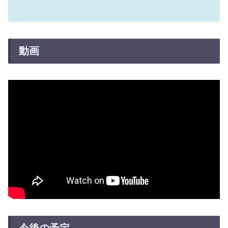
動画
今後の予定