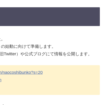
た。
トの始動に向けて準備します。
Twitter）や公式ブログにて情報を公開します。
om/naocoshibunko?s=20
m