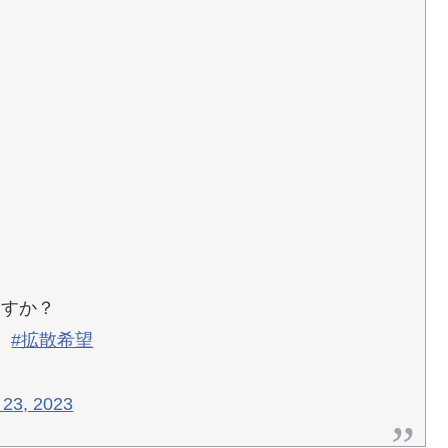
ますか？
#拡散希望
23, 2023