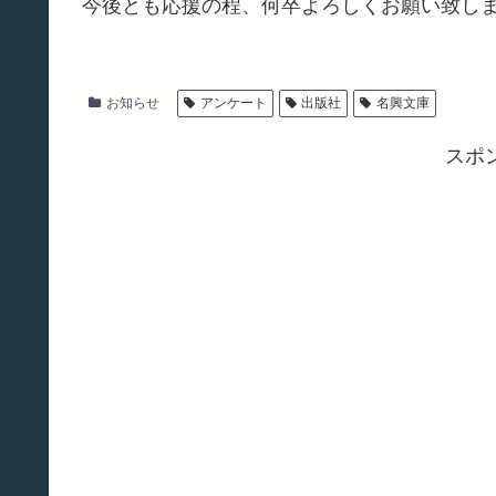
今後とも応援の程、何卒よろしくお願い致し
お知らせ
アンケート
出版社
名興文庫
スポ