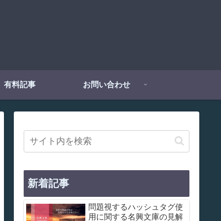
有料記事
お問い合わせ
新着記事
問題視するハッシュタグ使
用に関する名興文庫の見解