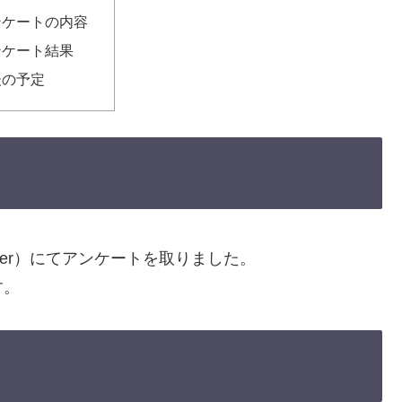
ンケートの内容
ンケート結果
後の予定
itter）にてアンケートを取りました。
す。