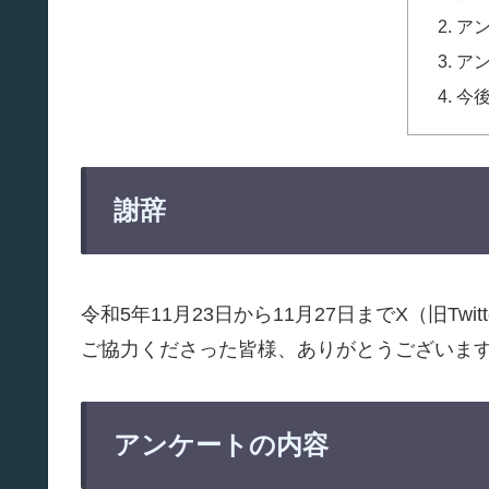
ア
ア
今
謝辞
令和5年11月23日から11月27日までX（旧Tw
ご協力くださった皆様、ありがとうございま
アンケートの内容