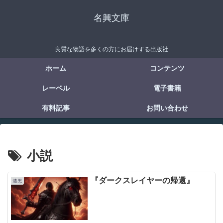
名興文庫
良質な物語を多くの方にお届けする出版社
ホーム
コンテンツ
レーベル
電子書籍
有料記事
お問い合わせ
小説
『ダークスレイヤーの帰還』
漆黒